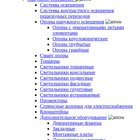
Системы освещения
Системы контрастного освещения
пешеходных переходов
Опоры наружного освещения
Опоры с декоративными литыми
элементами
Опоры круглоконические
Опоры трубчатые
Опоры гранёные
Смарт опоры
Торшеры
Светильники торшерные
Светильники консольные
Светильники подвесные
Светильники фасадные
Светильники грунтовые
Светильники встраиваемые
Прожекторы
Сервисные колонки для электроснабжения
Кронштейны
Дополнительное оборудование
Декоративные фланцы
Закладные
Монтажные платы
Декоративные элементы