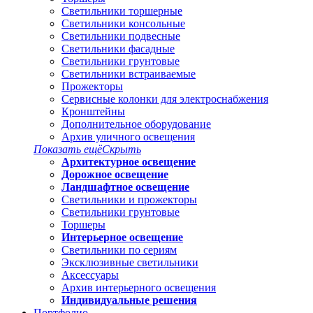
Светильники торшерные
Светильники консольные
Светильники подвесные
Светильники фасадные
Светильники грунтовые
Светильники встраиваемые
Прожекторы
Сервисные колонки для электроснабжения
Кронштейны
Дополнительное оборудование
Архив уличного освещения
Показать ещё
Скрыть
Архитектурное освещение
Дорожное освещение
Ландшафтное освещение
Светильники и прожекторы
Светильники грунтовые
Торшеры
Интерьерное освещение
Светильники по сериям
Эксклюзивные светильники
Аксессуары
Архив интерьерного освещения
Индивидуальные решения
Портфолио