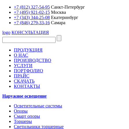
+7 (812) 327-54-95
Санкт-Петербург
+7 (495) 921-02-15
Москва
+7 (343) 344-25-08
Екатеринбург
+7 (846) 279-33-16
Самара
logo
КОНСУЛЬТАЦИЯ
ПРОДУКЦИЯ
О НАС
ПРОИЗВОДСТВО
УСЛУГИ
ПОРТФОЛИО
ПРАЙС
СКАЧАТЬ
КОНТАКТЫ
Наружное освещение
Осветительные системы
Опоры
Смарт опоры
Торшеры
Светильники торшерные