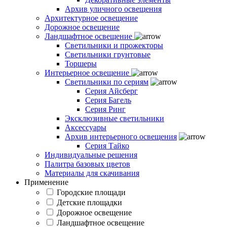
Архив уличного освещения
Архитектурное освещение
Дорожное освещение
Ландшафтное освещение
Светильники и прожекторы
Светильники грунтовые
Торшеры
Интерьерное освещение
Светильники по сериям
Серия Айсберг
Серия Багель
Серия Ринг
Эксклюзивные светильники
Аксессуары
Архив интерьерного освещения
Серия Тайко
Индивидуальные решения
Палитра базовых цветов
Материалы для скачивания
Применение
Городские площади
Детские площадки
Дорожное освещение
Ландшафтное освещение