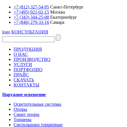
+7 (812) 327-54-95
Санкт-Петербург
+7 (495) 921-02-15
Москва
+7 (343) 344-25-08
Екатеринбург
+7 (846) 279-33-16
Самара
logo
КОНСУЛЬТАЦИЯ
ПРОДУКЦИЯ
О НАС
ПРОИЗВОДСТВО
УСЛУГИ
ПОРТФОЛИО
ПРАЙС
СКАЧАТЬ
КОНТАКТЫ
Наружное освещение
Осветительные системы
Опоры
Смарт опоры
Торшеры
Светильники торшерные