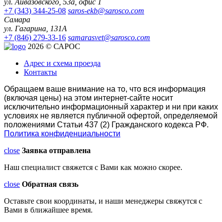
ул. Айвазовского, 53а, офис 1
+7 (343) 344-25-08
saros-ekb@sarosco.com
Самара
ул. Гагарина, 131А
+7 (846) 279-33-16
samarasvet@sarosco.com
2026 © САРОС
Адрес и схема проезда
Контакты
Обращаем ваше внимание на то, что вся информация
(включая цены) на этом интернет-сайте носит
исключительно информационный характер и ни при каких
условиях не является публичной офертой, определяемой
положениями Статьи 437 (2) Гражданского кодекса РФ.
Политика конфиденциальности
close
Заявка отправлена
Наш специалист свяжется с Вами как можно скорее.
close
Обратная связь
Оставьте свои координаты, и наши менеджеры свяжутся с
Вами в ближайшее время.