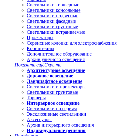
Светильники торшерные
Светильники консольные
Светильники подвесные
Светильники фасадные
Светильники грунтовые
Светильники встраиваемые
Прожекторы
Сервисные колонки для электроснабжения
Кронштейны
Дополнительное оборудование
Архив уличного освещения
Показать ещё
Скрыть
Архитектурное освещение
Дорожное освещение
Ландшафтное освещение
Светильники и прожекторы
Светильники грунтовые
Торшеры
Интерьерное освещение
Светильники по сериям
Эксклюзивные светильники
Аксессуары
Архив интерьерного освещения
Индивидуальные решения
Портфолио