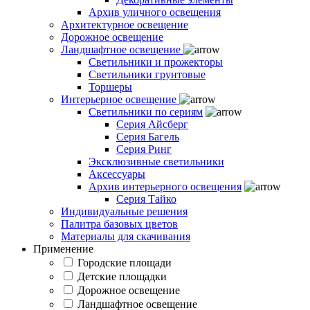
Архив уличного освещения
Архитектурное освещение
Дорожное освещение
Ландшафтное освещение
Светильники и прожекторы
Светильники грунтовые
Торшеры
Интерьерное освещение
Светильники по сериям
Серия Айсберг
Серия Багель
Серия Ринг
Эксклюзивные светильники
Аксессуары
Архив интерьерного освещения
Серия Тайко
Индивидуальные решения
Палитра базовых цветов
Материалы для скачивания
Применение
Городские площади
Детские площадки
Дорожное освещение
Ландшафтное освещение