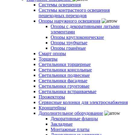
Системы освещения
Системы контрастного освещения
пешеходных переходов
Опоры наружного освещения
Опоры с декоративными литыми
элементами
Опоры круглоконические
Опоры трубчатые
Опоры гранёные
Смарт опоры
Торшеры
Светильники торшерные
Светильники консольные
Светильники подвесные
Светильники фасадные
Светильники грунтовые
Светильники встраиваемые
Прожекторы
Сервисные колонки для электроснабжения
Кронштейны
Дополнительное оборудование
Декоративные фланцы
Закладные
Монтажные платы
Декоративные элементы