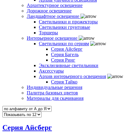
Архитектурное освещение
Дорожное освещение
Ландшафтное освещение
Светильники и прожекторы
Светильники грунтовые
Торшеры
Интерьерное освещение
Светильники по сериям
Серия Айсберг
Серия Багель
Серия Ринг
Эксклюзивные светильники
Аксессуары
Архив интерьерного освещения
Серия Тайко
Индивидуальные решения
Палитра базовых цветов
Материалы для скачивания
Серия Айсберг