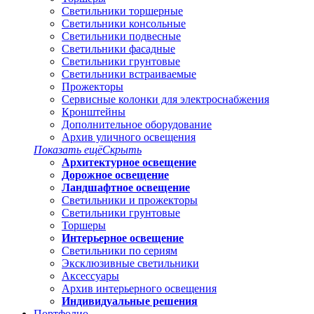
Светильники торшерные
Светильники консольные
Светильники подвесные
Светильники фасадные
Светильники грунтовые
Светильники встраиваемые
Прожекторы
Сервисные колонки для электроснабжения
Кронштейны
Дополнительное оборудование
Архив уличного освещения
Показать ещё
Скрыть
Архитектурное освещение
Дорожное освещение
Ландшафтное освещение
Светильники и прожекторы
Светильники грунтовые
Торшеры
Интерьерное освещение
Светильники по сериям
Эксклюзивные светильники
Аксессуары
Архив интерьерного освещения
Индивидуальные решения
Портфолио