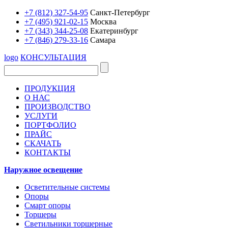
+7 (812) 327-54-95
Санкт-Петербург
+7 (495) 921-02-15
Москва
+7 (343) 344-25-08
Екатеринбург
+7 (846) 279-33-16
Самара
logo
КОНСУЛЬТАЦИЯ
ПРОДУКЦИЯ
О НАС
ПРОИЗВОДСТВО
УСЛУГИ
ПОРТФОЛИО
ПРАЙС
СКАЧАТЬ
КОНТАКТЫ
Наружное освещение
Осветительные системы
Опоры
Смарт опоры
Торшеры
Светильники торшерные