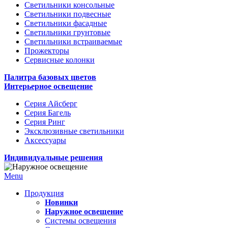
Светильники консольные
Светильники подвесные
Светильники фасадные
Светильники грунтовые
Светильники встраиваемые
Прожекторы
Сервисные колонки
Палитра базовых цветов
Интерьерное освещение
Серия Айсберг
Серия Багель
Серия Ринг
Эксклюзивные светильники
Аксессуары
Индивидуальные решения
Menu
Продукция
Новинки
Наружное освещение
Системы освещения