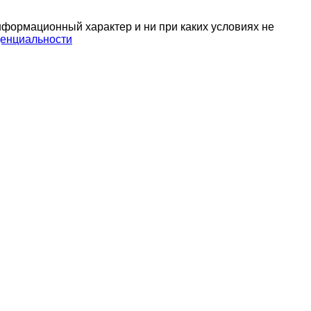
нформационный характер и ни при каких условиях не
енциальности