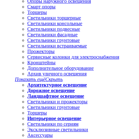
Опоры наружного освещения
Смарт опоры
Торшеры
Светильники торшерные
Светильники консольные
Светильники подвесные
Светильники фасадные
Светильники грунтовые
Светильники встраиваемые
Прожекторы
Сервисные колонки для электроснабжения
Кронштейны
Дополнительное оборудование
Архив уличного освещения
Показать ещё
Скрыть
Архитектурное освещение
Дорожное освещение
Ландшафтное освещение
Светильники и прожекторы
Светильники грунтовые
Торшеры
Интерьерное освещение
Светильники по сериям
Эксклюзивные светильники
Аксессуары