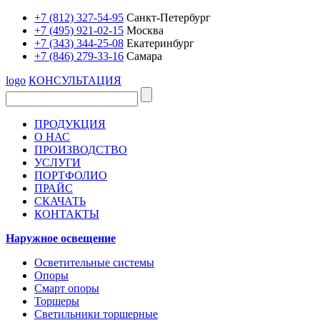
+7 (812) 327-54-95
Санкт-Петербург
+7 (495) 921-02-15
Москва
+7 (343) 344-25-08
Екатеринбург
+7 (846) 279-33-16
Самара
logo
КОНСУЛЬТАЦИЯ
ПРОДУКЦИЯ
О НАС
ПРОИЗВОДСТВО
УСЛУГИ
ПОРТФОЛИО
ПРАЙС
СКАЧАТЬ
КОНТАКТЫ
Наружное освещение
Осветительные системы
Опоры
Смарт опоры
Торшеры
Светильники торшерные