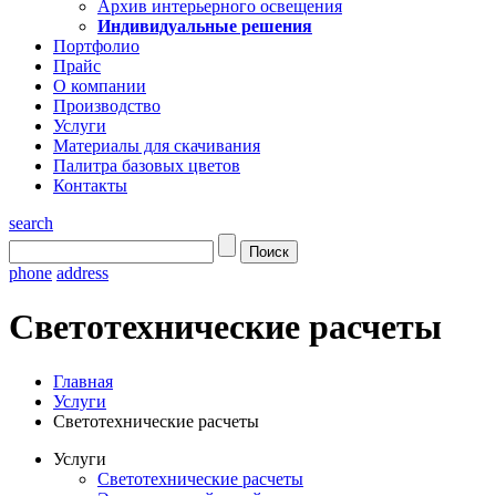
Архив интерьерного освещения
Индивидуальные решения
Портфолио
Прайс
О компании
Производство
Услуги
Материалы для скачивания
Палитра базовых цветов
Контакты
search
phone
address
Светотехнические расчеты
Главная
Услуги
Светотехнические расчеты
Услуги
Светотехнические расчеты