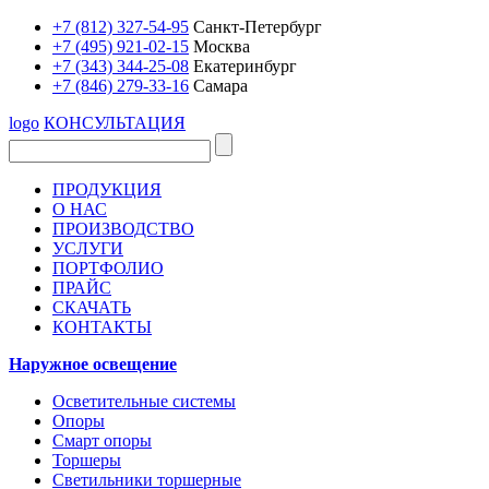
+7 (812) 327-54-95
Санкт-Петербург
+7 (495) 921-02-15
Москва
+7 (343) 344-25-08
Екатеринбург
+7 (846) 279-33-16
Самара
logo
КОНСУЛЬТАЦИЯ
ПРОДУКЦИЯ
О НАС
ПРОИЗВОДСТВО
УСЛУГИ
ПОРТФОЛИО
ПРАЙС
СКАЧАТЬ
КОНТАКТЫ
Наружное освещение
Осветительные системы
Опоры
Смарт опоры
Торшеры
Светильники торшерные