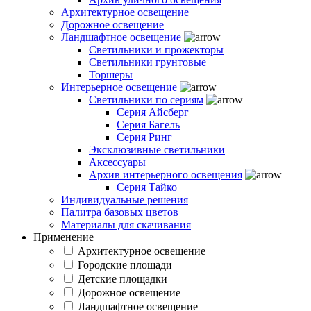
Архитектурное освещение
Дорожное освещение
Ландшафтное освещение
Светильники и прожекторы
Светильники грунтовые
Торшеры
Интерьерное освещение
Светильники по сериям
Серия Айсберг
Серия Багель
Серия Ринг
Эксклюзивные светильники
Аксессуары
Архив интерьерного освещения
Серия Тайко
Индивидуальные решения
Палитра базовых цветов
Материалы для скачивания
Применение
Архитектурное освещение
Городские площади
Детские площадки
Дорожное освещение
Ландшафтное освещение