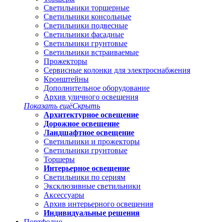
Светильники торшерные
Светильники консольные
Светильники подвесные
Светильники фасадные
Светильники грунтовые
Светильники встраиваемые
Прожекторы
Сервисные колонки для электроснабжения
Кронштейны
Дополнительное оборудование
Архив уличного освещения
Показать ещё
Скрыть
Архитектурное освещение
Дорожное освещение
Ландшафтное освещение
Светильники и прожекторы
Светильники грунтовые
Торшеры
Интерьерное освещение
Светильники по сериям
Эксклюзивные светильники
Аксессуары
Архив интерьерного освещения
Индивидуальные решения
Портфолио