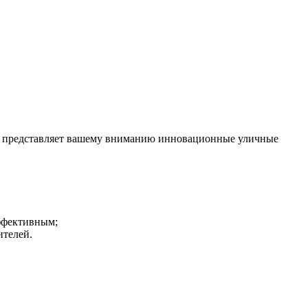
ОС представляет вашему вниманию инновационные уличные
ффективным;
ителей.