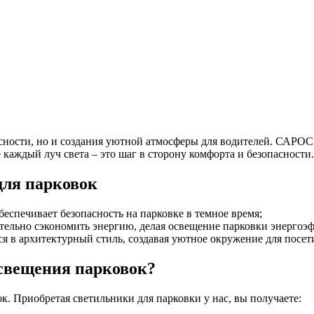
пасности, но и создания уютной атмосферы для водителей. САР
 каждый луч света – это шаг в сторону комфорта и безопасности.
для парковок
спечивает безопасность на парковке в темное время;
тельно сэкономить энергию, делая освещение парковки энергоэ
 в архитектурный стиль, создавая уютное окружение для посет
освещения парковок?
. Приобретая светильники для парковки у нас, вы получаете: