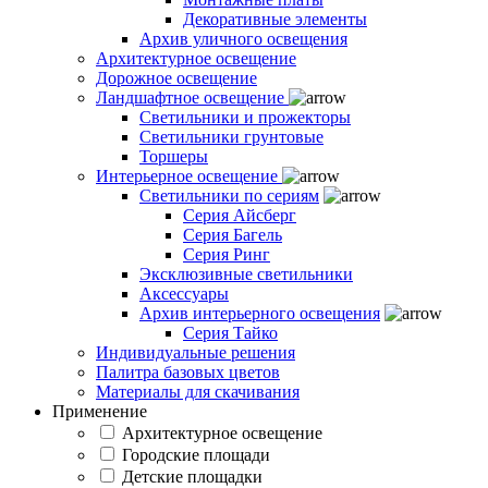
Декоративные элементы
Архив уличного освещения
Архитектурное освещение
Дорожное освещение
Ландшафтное освещение
Светильники и прожекторы
Светильники грунтовые
Торшеры
Интерьерное освещение
Светильники по сериям
Серия Айсберг
Серия Багель
Серия Ринг
Эксклюзивные светильники
Аксессуары
Архив интерьерного освещения
Серия Тайко
Индивидуальные решения
Палитра базовых цветов
Материалы для скачивания
Применение
Архитектурное освещение
Городские площади
Детские площадки