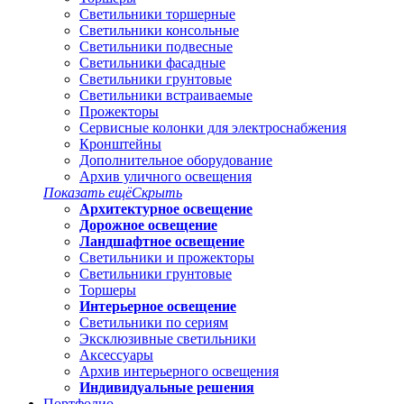
Светильники торшерные
Светильники консольные
Светильники подвесные
Светильники фасадные
Светильники грунтовые
Светильники встраиваемые
Прожекторы
Сервисные колонки для электроснабжения
Кронштейны
Дополнительное оборудование
Архив уличного освещения
Показать ещё
Скрыть
Архитектурное освещение
Дорожное освещение
Ландшафтное освещение
Светильники и прожекторы
Светильники грунтовые
Торшеры
Интерьерное освещение
Светильники по сериям
Эксклюзивные светильники
Аксессуары
Архив интерьерного освещения
Индивидуальные решения
Портфолио