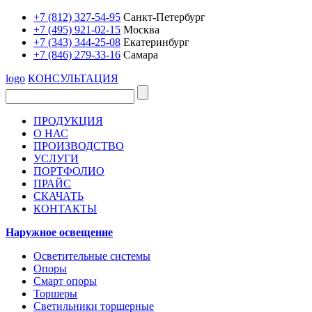
+7 (812) 327-54-95
Санкт-Петербург
+7 (495) 921-02-15
Москва
+7 (343) 344-25-08
Екатеринбург
+7 (846) 279-33-16
Самара
logo
КОНСУЛЬТАЦИЯ
ПРОДУКЦИЯ
О НАС
ПРОИЗВОДСТВО
УСЛУГИ
ПОРТФОЛИО
ПРАЙС
СКАЧАТЬ
КОНТАКТЫ
Наружное освещение
Осветительные системы
Опоры
Смарт опоры
Торшеры
Светильники торшерные