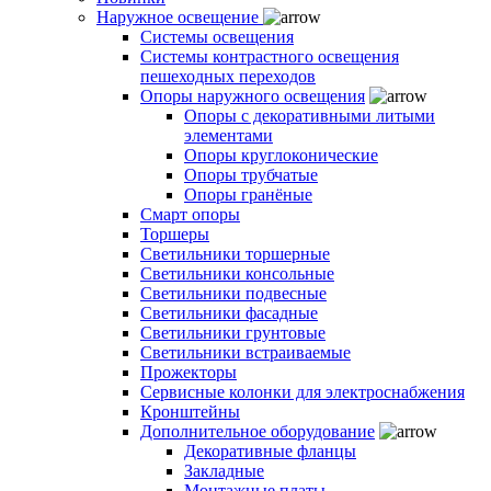
Наружное освещение
Системы освещения
Системы контрастного освещения
пешеходных переходов
Опоры наружного освещения
Опоры с декоративными литыми
элементами
Опоры круглоконические
Опоры трубчатые
Опоры гранёные
Смарт опоры
Торшеры
Светильники торшерные
Светильники консольные
Светильники подвесные
Светильники фасадные
Светильники грунтовые
Светильники встраиваемые
Прожекторы
Сервисные колонки для электроснабжения
Кронштейны
Дополнительное оборудование
Декоративные фланцы
Закладные
Монтажные платы