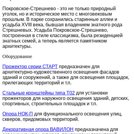
Покровское-Стрешнево - это не только природный
уголок, но и историческое место с многовековым
прошлым. В парке сохранились старинные аллеи и
усадьба XVIII века, бывшая владением знатного рода
Стрешневых. Усадьба Покровское-Стрешнево,
построенная в стиле классицизма, была резиденцией
знатных семей, а теперь является памятником
архитектуры.
Оборудование
Прожектор серии СТАРТ
предназначен для
архитектурно-художественного освещения фасадов
зданий и сооружений, а также для освещения площадок,
прилегающих территорий и т.п.
Стальные кронштейны типа T02
для установки
прожекторов для наружного освещения зданий, детских,
спортивных, строительных площадок и т.п.
Опора НОК-П
для функционального освещения улиц,
скверов, придомовых территорий.
Декоративная опора ВАВИЛОН
предназначена для