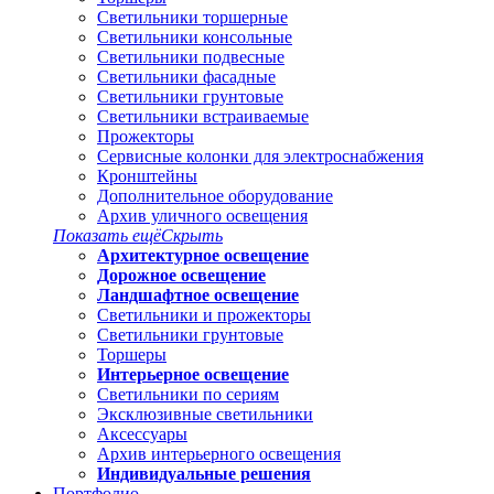
Светильники торшерные
Светильники консольные
Светильники подвесные
Светильники фасадные
Светильники грунтовые
Светильники встраиваемые
Прожекторы
Сервисные колонки для электроснабжения
Кронштейны
Дополнительное оборудование
Архив уличного освещения
Показать ещё
Скрыть
Архитектурное освещение
Дорожное освещение
Ландшафтное освещение
Светильники и прожекторы
Светильники грунтовые
Торшеры
Интерьерное освещение
Светильники по сериям
Эксклюзивные светильники
Аксессуары
Архив интерьерного освещения
Индивидуальные решения
Портфолио