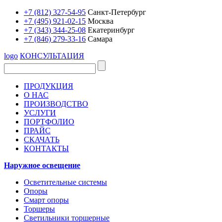
+7 (812) 327-54-95
Санкт-Петербург
+7 (495) 921-02-15
Москва
+7 (343) 344-25-08
Екатеринбург
+7 (846) 279-33-16
Самара
logo
КОНСУЛЬТАЦИЯ
ПРОДУКЦИЯ
О НАС
ПРОИЗВОДСТВО
УСЛУГИ
ПОРТФОЛИО
ПРАЙС
СКАЧАТЬ
КОНТАКТЫ
Наружное освещение
Осветительные системы
Опоры
Смарт опоры
Торшеры
Светильники торшерные