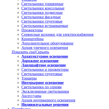
Светильники торшерные
Светильники консольные
Светильники подвесные
Светильники фасадные
Светильники грунтовые
Светильники встраиваемые
Прожекторы
Сервисные колонки для электроснабжения
Кронштейны
Дополнительное оборудование
Архив уличного освещения
Показать ещё
Скрыть
Архитектурное освещение
Дорожное освещение
Ландшафтное освещение
Светильники и прожекторы
Светильники грунтовые
Торшеры
Интерьерное освещение
Светильники по сериям
Эксклюзивные светильники
Аксессуары
Архив интерьерного освещения
Индивидуальные решения
Портфолио