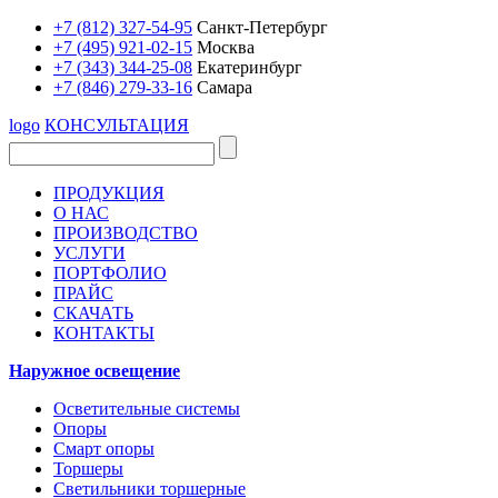
+7 (812) 327-54-95
Санкт-Петербург
+7 (495) 921-02-15
Москва
+7 (343) 344-25-08
Екатеринбург
+7 (846) 279-33-16
Самара
logo
КОНСУЛЬТАЦИЯ
ПРОДУКЦИЯ
О НАС
ПРОИЗВОДСТВО
УСЛУГИ
ПОРТФОЛИО
ПРАЙС
СКАЧАТЬ
КОНТАКТЫ
Наружное освещение
Осветительные системы
Опоры
Смарт опоры
Торшеры
Светильники торшерные