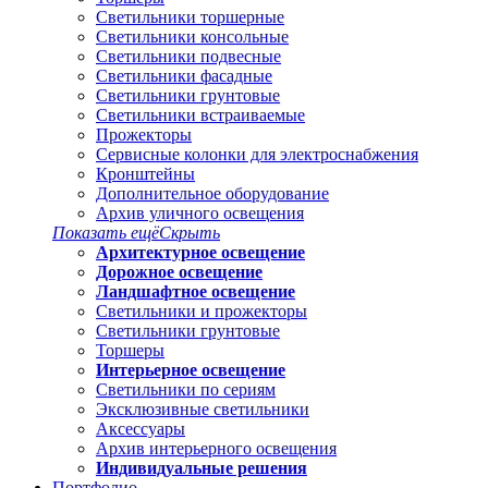
Светильники торшерные
Светильники консольные
Светильники подвесные
Светильники фасадные
Светильники грунтовые
Светильники встраиваемые
Прожекторы
Сервисные колонки для электроснабжения
Кронштейны
Дополнительное оборудование
Архив уличного освещения
Показать ещё
Скрыть
Архитектурное освещение
Дорожное освещение
Ландшафтное освещение
Светильники и прожекторы
Светильники грунтовые
Торшеры
Интерьерное освещение
Светильники по сериям
Эксклюзивные светильники
Аксессуары
Архив интерьерного освещения
Индивидуальные решения
Портфолио