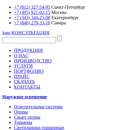
+7 (812) 327-54-95
Санкт-Петербург
+7 (495) 921-02-15
Москва
+7 (343) 344-25-08
Екатеринбург
+7 (846) 279-33-16
Самара
logo
КОНСУЛЬТАЦИЯ
ПРОДУКЦИЯ
О НАС
ПРОИЗВОДСТВО
УСЛУГИ
ПОРТФОЛИО
ПРАЙС
СКАЧАТЬ
КОНТАКТЫ
Наружное освещение
Осветительные системы
Опоры
Смарт опоры
Торшеры
Светильники торшерные