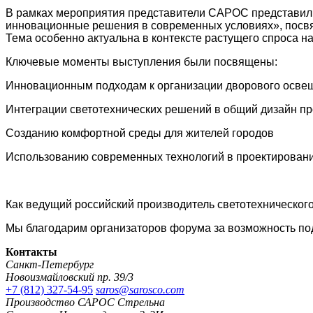
В рамках мероприятия представители САРОС представили
инновационные решения в современных условиях», посвя
Тема особенно актуальна в контексте растущего спроса 
Ключевые моменты выступления были посвящены:
Инновационным подходам к организации дворового осве
Интеграции светотехнических решений в общий дизайн пр
Созданию комфортной среды для жителей городов
Использованию современных технологий в проектирован
Как ведущий российский производитель светотехническог
Мы благодарим организаторов форума за возможность под
Контакты
Санкт-Петербург
Новоизмайловский пр. 39/3
+7 (812) 327-54-95
saros@sarosco.com
Производство САРОС Стрельна