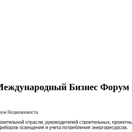
 Международный Бизнес Форум
рум Недвижимости
роительной отрасли, руководителей строительных, проектн
риборов освещения и учета потребления энергоресурсов.