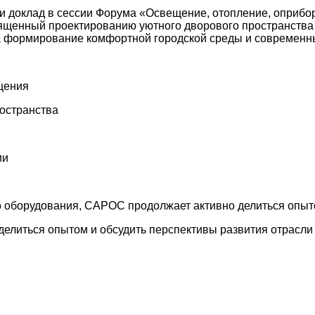
 доклад в сессии Форума «Освещение, отопление, оприбор
щенный проектированию уютного дворового пространства 
на формирование комфортной городской среды и современн
щения
остранства
ии
о оборудования, САРОС продолжает активно делиться опыт
елиться опытом и обсудить перспективы развития отрасли