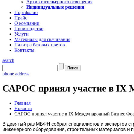
Архив интерьерного освещения
Индивидуальные решения
Портфолио
Прайс
О компании
Производство
Услуги
Материалы для скачивания
Палитра базовых цветов
Контакты
search
phone
address
САРОС принял участие в IX
Главная
Новости
САРОС принял участие в IX Международный Бизнес Фо
В девятый раз МБФН собрал специалистов и экспертов ст
инженерного оборудования, строительных материалов и п