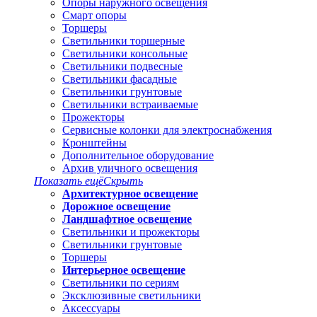
Опоры наружного освещения
Смарт опоры
Торшеры
Светильники торшерные
Светильники консольные
Светильники подвесные
Светильники фасадные
Светильники грунтовые
Светильники встраиваемые
Прожекторы
Сервисные колонки для электроснабжения
Кронштейны
Дополнительное оборудование
Архив уличного освещения
Показать ещё
Скрыть
Архитектурное освещение
Дорожное освещение
Ландшафтное освещение
Светильники и прожекторы
Светильники грунтовые
Торшеры
Интерьерное освещение
Светильники по сериям
Эксклюзивные светильники
Аксессуары