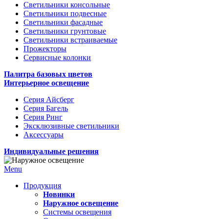
Светильники консольные
Светильники подвесные
Светильники фасадные
Светильники грунтовые
Светильники встраиваемые
Прожекторы
Сервисные колонки
Палитра базовых цветов
Интерьерное освещение
Серия Айсберг
Серия Багель
Серия Ринг
Эксклюзивные светильники
Аксессуары
Индивидуальные решения
Menu
Продукция
Новинки
Наружное освещение
Системы освещения