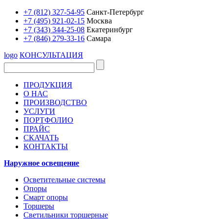
+7 (812) 327-54-95
Санкт-Петербург
+7 (495) 921-02-15
Москва
+7 (343) 344-25-08
Екатеринбург
+7 (846) 279-33-16
Самара
logo
КОНСУЛЬТАЦИЯ
ПРОДУКЦИЯ
О НАС
ПРОИЗВОДСТВО
УСЛУГИ
ПОРТФОЛИО
ПРАЙС
СКАЧАТЬ
КОНТАКТЫ
Наружное освещение
Осветительные системы
Опоры
Смарт опоры
Торшеры
Светильники торшерные