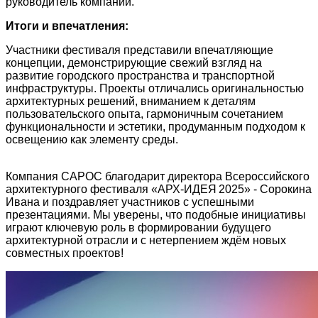
руководитель компании.
Итоги и впечатления:
Участники фестиваля представили впечатляющие
концепции, демонстрирующие свежий взгляд на
развитие городского пространства и транспортной
инфраструктуры.
Проекты отличались
оригинальностью
архитектурных решений,
вниманием к деталям
пользовательского опыта,
гармоничным сочетанием
функциональности и эстетики,
продуманным подходом к
освещению как элементу среды.
Компания САРОС благодарит директора Всероссийского
архитектурного фестиваля «АРХ‑ИДЕЯ 2025» - Сорокина
Ивана и поздравляет участников с успешными
презентациями. Мы уверены, что подобные инициативы
играют ключевую роль в формировании будущего
архитектурной отрасли и с нетерпением ждём новых
совместных проектов!