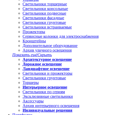
Светильники торшерные
Светильники консольные
Светильники подвесные
Светильники фасадные
Светильники грунтовые
Светильники встраиваемые
Прожекторы
Сервисные колонки для электроснабжения
Кронштейны
Дополнительное оборудование
Архив уличного освещения
Показать ещё
Скрыть
Архитектурное освещение
Дорожное освещение
Ландшафтное освещение
Светильники и прожекторы
Светильники грунтовые
Торшеры
Интерьерное освещение
Светильники по сериям
Эксклюзивные светильники
Аксессуары
Архив интерьерного освещения
Индивидуальные решения
Портфолио