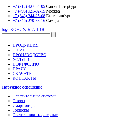
+7 (812) 327-54-95
Санкт-Петербург
+7 (495) 921-02-15
Москва
+7 (343) 344-25-08
Екатеринбург
+7 (846) 279-33-16
Самара
logo
КОНСУЛЬТАЦИЯ
ПРОДУКЦИЯ
О НАС
ПРОИЗВОДСТВО
УСЛУГИ
ПОРТФОЛИО
ПРАЙС
СКАЧАТЬ
КОНТАКТЫ
Наружное освещение
Осветительные системы
Опоры
Смарт опоры
Торшеры
Светильники торшерные