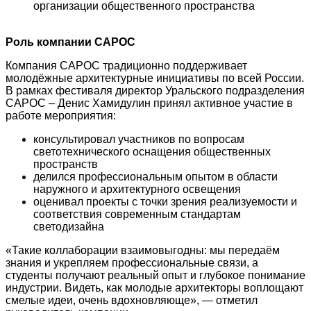
организации общественного пространства
Роль компании САРОС
Компания САРОС традиционно поддерживает
молодёжные архитектурные инициативы по всей России.
В рамках фестиваля директор Уральского подразделения
САРОС – Денис Хамидулин принял активное участие в
работе мероприятия:
консультировал участников по вопросам
светотехнического оснащения общественных
пространств
делился профессиональным опытом в области
наружного и архитектурного освещения
оценивал проекты с точки зрения реализуемости и
соответствия современным стандартам
светодизайна
«Такие коллаборации взаимовыгодны: мы передаём
знания и укрепляем профессиональные связи, а
студенты получают реальный опыт и глубокое понимание
индустрии. Видеть, как молодые архитекторы воплощают
смелые идеи, очень вдохновляюще», — отметил