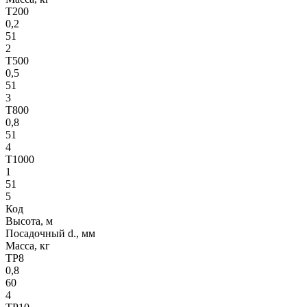
T200
0,2
51
2
T500
0,5
51
3
T800
0,8
51
4
T1000
1
51
5
Код
Высота, м
Посадочный d., мм
Масса, кг
TP8
0,8
60
4