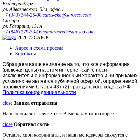
Екатеринбург
ул. Айвазовского, 53а, офис 1
+7 (343) 344-25-08
saros-ekb@sarosco.com
Самара
ул. Гагарина, 131А
+7 (846) 279-33-16
samarasvet@sarosco.com
2026 © САРОС
Адрес и схема проезда
Контакты
Обращаем ваше внимание на то, что вся информация
(включая цены) на этом интернет-сайте носит
исключительно информационный характер и ни при каких
условиях не является публичной офертой, определяемой
положениями Статьи 437 (2) Гражданского кодекса РФ.
Политика конфиденциальности
close
Заявка отправлена
Наш специалист свяжется с Вами как можно скорее.
close
Обратная связь
Оставьте свои координаты, и наши менеджеры свяжутся с