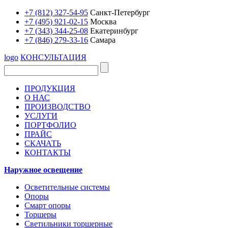
+7 (812) 327-54-95
Санкт-Петербург
+7 (495) 921-02-15
Москва
+7 (343) 344-25-08
Екатеринбург
+7 (846) 279-33-16
Самара
logo
КОНСУЛЬТАЦИЯ
ПРОДУКЦИЯ
О НАС
ПРОИЗВОДСТВО
УСЛУГИ
ПОРТФОЛИО
ПРАЙС
СКАЧАТЬ
КОНТАКТЫ
Наружное освещение
Осветительные системы
Опоры
Смарт опоры
Торшеры
Светильники торшерные