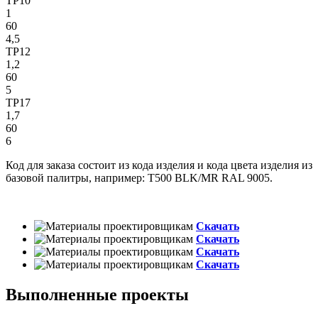
TP10
1
60
4,5
TP12
1,2
60
5
TP17
1,7
60
6
Код для заказа состоит из кода изделия и кода цвета изделия из
базовой палитры, например: T500 BLK/MR RAL 9005.
Скачать
Скачать
Скачать
Скачать
Выполненные проекты