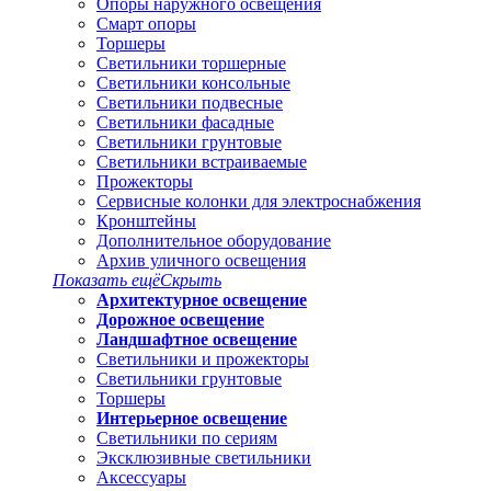
Опоры наружного освещения
Смарт опоры
Торшеры
Светильники торшерные
Светильники консольные
Светильники подвесные
Светильники фасадные
Светильники грунтовые
Светильники встраиваемые
Прожекторы
Сервисные колонки для электроснабжения
Кронштейны
Дополнительное оборудование
Архив уличного освещения
Показать ещё
Скрыть
Архитектурное освещение
Дорожное освещение
Ландшафтное освещение
Светильники и прожекторы
Светильники грунтовые
Торшеры
Интерьерное освещение
Светильники по сериям
Эксклюзивные светильники
Аксессуары