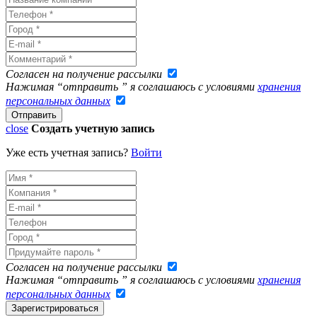
Согласен на получение рассылки
Нажимая “отправить ” я соглашаюсь с условиями
хранения
персональных данных
close
Создать учетную запись
Уже есть учетная запись?
Войти
Согласен на получение рассылки
Нажимая “отправить ” я соглашаюсь с условиями
хранения
персональных данных