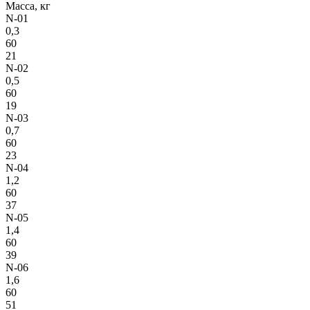
Масса, кг
N-01
0,3
60
21
N-02
0,5
60
19
N-03
0,7
60
23
N-04
1,2
60
37
N-05
1,4
60
39
N-06
1,6
60
51