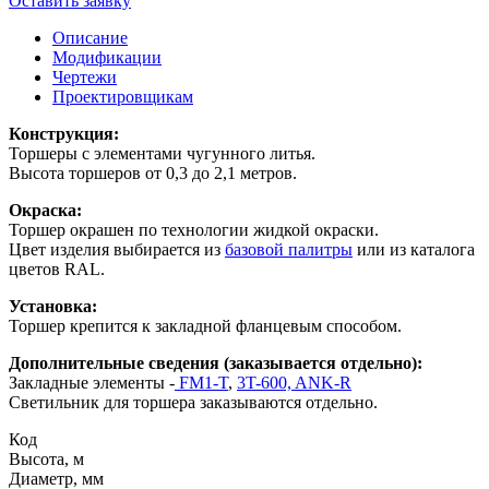
Оставить заявку
Описание
Модификации
Чертежи
Проектировщикам
Конструкция:
Торшеры с элементами чугунного литья.
Высота торшеров от 0,3 до 2,1 метров.
Окраска:
Торшер окрашен по технологии жидкой окраски.
Цвет изделия выбирается из
базовой палитры
или из каталога
цветов RAL.
Установка:
Торшер крепится к закладной фланцевым способом.
Дополнительные сведения (заказывается отдельно):
Закладные элементы -
FM1-T
,
3T-600,
ANK-R
Светильник для торшера заказываются отдельно.
Код
Высота, м
Диаметр, мм