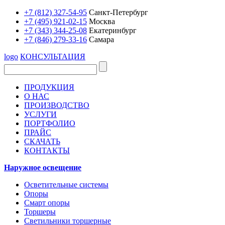
+7 (812) 327-54-95
Санкт-Петербург
+7 (495) 921-02-15
Москва
+7 (343) 344-25-08
Екатеринбург
+7 (846) 279-33-16
Самара
logo
КОНСУЛЬТАЦИЯ
ПРОДУКЦИЯ
О НАС
ПРОИЗВОДСТВО
УСЛУГИ
ПОРТФОЛИО
ПРАЙС
СКАЧАТЬ
КОНТАКТЫ
Наружное освещение
Осветительные системы
Опоры
Смарт опоры
Торшеры
Светильники торшерные