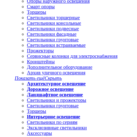
Опоры наружного освещения
Смарт опоры
Торшеры
Светильники торшерные
Светильники консольные
Светильники подвесные
Светильники фасадные
Светильники грунтовые
Светильники встраиваемые
Прожекторы
Сервисные колонки для электроснабжения
Кронштейны
Дополнительное оборудование
Архив уличного освещения
Показать ещё
Скрыть
Архитектурное освещение
Дорожное освещение
Ландшафтное освещение
Светильники и прожекторы
Светильники грунтовые
Торшеры
Интерьерное освещение
Светильники по сериям
Эксклюзивные светильники
Аксессуары