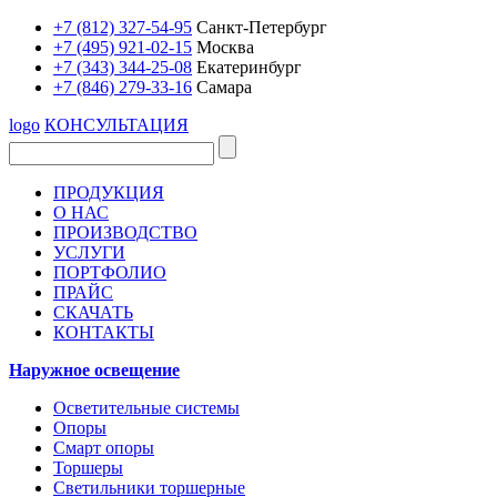
+7 (812) 327-54-95
Санкт-Петербург
+7 (495) 921-02-15
Москва
+7 (343) 344-25-08
Екатеринбург
+7 (846) 279-33-16
Самара
logo
КОНСУЛЬТАЦИЯ
ПРОДУКЦИЯ
О НАС
ПРОИЗВОДСТВО
УСЛУГИ
ПОРТФОЛИО
ПРАЙС
СКАЧАТЬ
КОНТАКТЫ
Наружное освещение
Осветительные системы
Опоры
Смарт опоры
Торшеры
Светильники торшерные