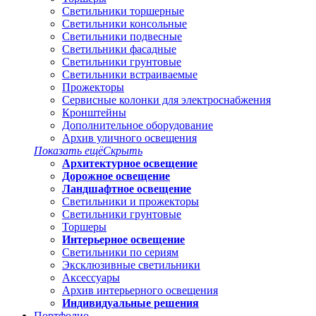
Светильники торшерные
Светильники консольные
Светильники подвесные
Светильники фасадные
Светильники грунтовые
Светильники встраиваемые
Прожекторы
Сервисные колонки для электроснабжения
Кронштейны
Дополнительное оборудование
Архив уличного освещения
Показать ещё
Скрыть
Архитектурное освещение
Дорожное освещение
Ландшафтное освещение
Светильники и прожекторы
Светильники грунтовые
Торшеры
Интерьерное освещение
Светильники по сериям
Эксклюзивные светильники
Аксессуары
Архив интерьерного освещения
Индивидуальные решения
Портфолио