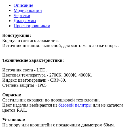
Описание
Модификации
Чертежи
Диаграммы
Проектировщикам
Конструкция:
Корпус из литого алюминия.
Источник питания- выносной, для монтажа в лючке опоры.
Технические характеристики:
Источник света - LED.
Цветовая температура - 2700К, 3000K, 4000К.
Индекс цветопередачи - СRI>80.
Степень защиты - IP65.
Окраска:
Светильник окрашен по порошковой технологии.
Цвет изделия выбирается из
базовой палитры
или из каталога
цветов RAL.
Установка:
На опору или кронштейн с посадочным диаметром 60мм.