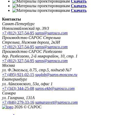
Скачать
Скачать
Скачать
Контакты
Санкт-Петербург
Новоизмайловский пр. 39/3
+7 (812) 327-54-95
saros@sarosco.com
Производство САРОС Стрельна
Стрельна, Нижняя дорога, 2к3И
+7 (812) 327-54-95
saros@sarosco.com
Производство САРОС Разбегаево
дер. Разбегаево, 2-й микрорайон, 10, стр. 1
+7 (812) 327-54-95
saros@sarosco.com
Москва
ул. Ф.Энгельса, д.75, стр.5, подъезд №7
+7 (495) 921-02-15
suglob@saros-moscow.ru
Екатеринбург
ул. Айвазовского, 53а, офис 1
+7 (343) 344-25-08
saros-ekb@sarosco.com
Самара
ул. Гагарина, 131А
+7 (846) 279-33-16
samarasvet@sarosco.com
2026 © САРОС