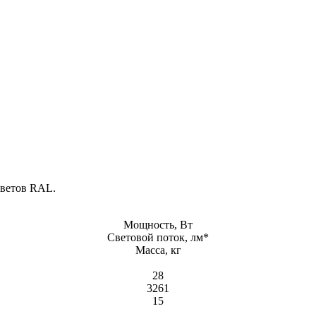
цветов RAL.
Мощность, Вт
Световой поток, лм*
Масса, кг
28
3261
15