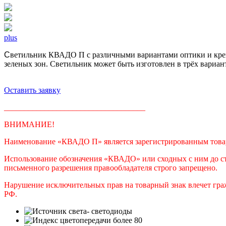
plus
С
ветильник КВАДО П с различными вариантами оптики и креп
зеленых зон. Светильник может быть изготовлен в трёх вариан
Оставить заявку
___________________________________
ВНИМАНИЕ!
Наименование «КВАДО П» является зарегистрированным товарны
Использование обозначения «КВАДО» или сходных с ним до ст
письменного разрешения правообладателя строго запрещено.
Нарушение исключительных прав на товарный знак влечет гра
РФ.