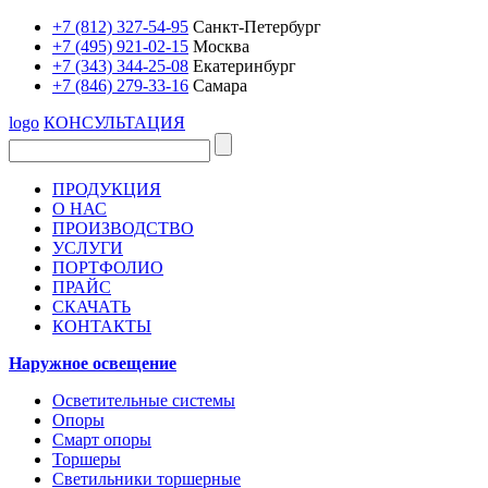
+7 (812) 327-54-95
Санкт-Петербург
+7 (495) 921-02-15
Москва
+7 (343) 344-25-08
Екатеринбург
+7 (846) 279-33-16
Самара
logo
КОНСУЛЬТАЦИЯ
ПРОДУКЦИЯ
О НАС
ПРОИЗВОДСТВО
УСЛУГИ
ПОРТФОЛИО
ПРАЙС
СКАЧАТЬ
КОНТАКТЫ
Наружное освещение
Осветительные системы
Опоры
Смарт опоры
Торшеры
Светильники торшерные