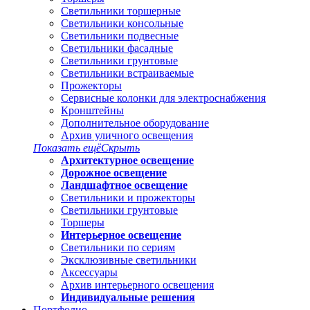
Светильники торшерные
Светильники консольные
Светильники подвесные
Светильники фасадные
Светильники грунтовые
Светильники встраиваемые
Прожекторы
Сервисные колонки для электроснабжения
Кронштейны
Дополнительное оборудование
Архив уличного освещения
Показать ещё
Скрыть
Архитектурное освещение
Дорожное освещение
Ландшафтное освещение
Светильники и прожекторы
Светильники грунтовые
Торшеры
Интерьерное освещение
Светильники по сериям
Эксклюзивные светильники
Аксессуары
Архив интерьерного освещения
Индивидуальные решения
Портфолио