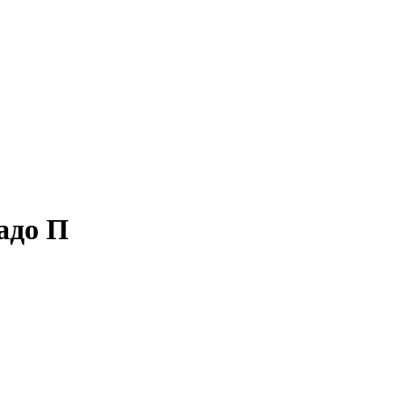
адо П