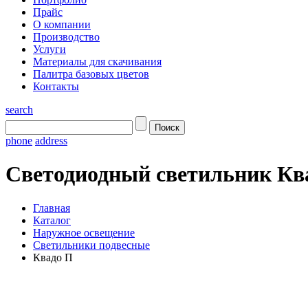
Прайс
О компании
Производство
Услуги
Материалы для скачивания
Палитра базовых цветов
Контакты
search
phone
address
Светодиодный светильник Кв
Главная
Каталог
Наружное освещение
Светильники подвесные
Квадо П