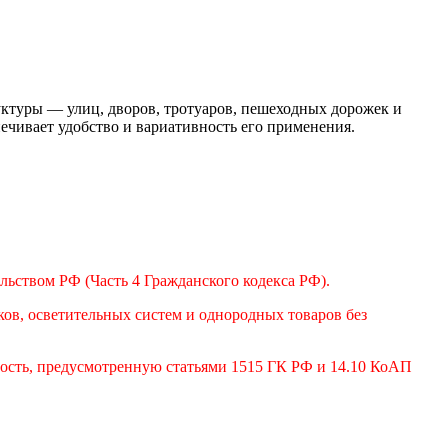
ктуры — улиц, дворов, тротуаров, пешеходных дорожек и
ечивает удобство и вариативность его применения.
ьством РФ (Часть 4 Гражданского кодекса РФ).
в, осветительных систем и однородных товаров без
ость, предусмотренную статьями 1515 ГК РФ и 14.10 КоАП