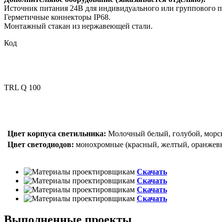
Источник питания 24В для индивидуального или группового 
Герметичные коннекторы IP68.
Монтажный стакан из нержавеющей стали.
Код
TRL Q 100
Цвет корпуса светильника:
Молочный белый, голубой, морска
Цвет светодиодов:
монохромные (красный, желтый, оранжевы
Скачать
Скачать
Скачать
Скачать
Выполненные проекты