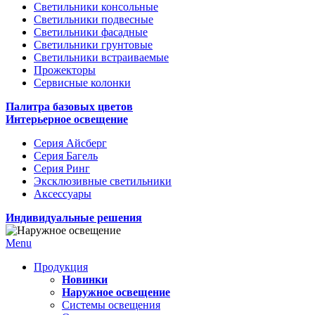
Светильники консольные
Светильники подвесные
Светильники фасадные
Светильники грунтовые
Светильники встраиваемые
Прожекторы
Сервисные колонки
Палитра базовых цветов
Интерьерное освещение
Серия Айсберг
Серия Багель
Серия Ринг
Эксклюзивные светильники
Аксессуары
Индивидуальные решения
Menu
Продукция
Новинки
Наружное освещение
Системы освещения