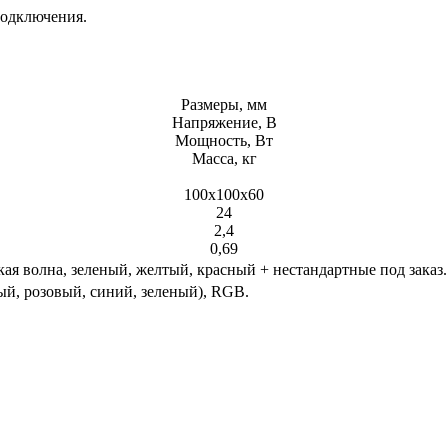
подключения.
Размеры, мм
Напряжение, В
Мощность, Вт
Масса, кг
100х100х60
24
2,4
0,69
я волна, зеленый, желтый, красный + нестандартные под заказ.
й, розовый, синий, зеленый), RGB.