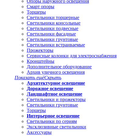
Опоры наружного освещения
Смарт опоры
Торшеры
Светильники торшерные
Светильники консольные
Светильники подвесные
Светильники фасадные
Светильники грунтовые
Светильники встраиваемые
Прожекторы
Сервисные колонки для электроснабжения
Кронштейны
Дополнительное оборудование
Архив уличного освещения
Показать ещё
Скрыть
Архитектурное освещение
Дорожное освещение
Ландшафтное освещение
Светильники и прожекторы
Светильники грунтовые
Торшеры
Интерьерное освещение
Светильники по сериям
Эксклюзивные светильники
Аксессуары