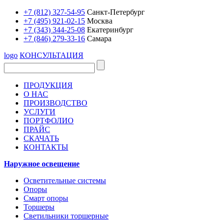
+7 (812) 327-54-95
Санкт-Петербург
+7 (495) 921-02-15
Москва
+7 (343) 344-25-08
Екатеринбург
+7 (846) 279-33-16
Самара
logo
КОНСУЛЬТАЦИЯ
ПРОДУКЦИЯ
О НАС
ПРОИЗВОДСТВО
УСЛУГИ
ПОРТФОЛИО
ПРАЙС
СКАЧАТЬ
КОНТАКТЫ
Наружное освещение
Осветительные системы
Опоры
Смарт опоры
Торшеры
Светильники торшерные