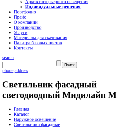
Архив интерьерного освещения
Индивидуальные решения
Портфолио
Прайс
О компании
Производство
Услуги
Материалы для скачивания
Палитра базовых цветов
Контакты
search
phone
address
Светильник фасадный
светодиодный Мидилайн М
Главная
Каталог
Наружное освещение
Светильники фасадные