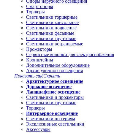
Опоры наружного освещения
Смарт опоры
Торшеры
Светильники торшерные
Светильники консольные
Светильники подвесные
Светильники фасадные
Светильники грунтовые
Светильники встраиваемые
Прожекторы
Сервисные колонки для электроснабжения
Кронштейны
Дополнительное оборудование
Архив уличного освещения
Показать ещё
Скрыть
Архитектурное освещение
Дорожное освещение
Ландшафтное освещение
Светильники и прожекторы
Светильники грунтовые
Торшеры
Интерьерное освещение
Светильники по сериям
Эксклюзивные светильники
Аксессуары