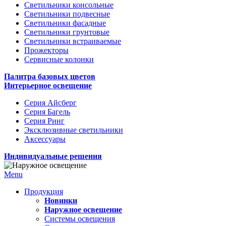
Светильники консольные
Светильники подвесные
Светильники фасадные
Светильники грунтовые
Светильники встраиваемые
Прожекторы
Сервисные колонки
Палитра базовых цветов
Интерьерное освещение
Серия Айсберг
Серия Багель
Серия Ринг
Эксклюзивные светильники
Аксессуары
Индивидуальные решения
Menu
Продукция
Новинки
Наружное освещение
Системы освещения