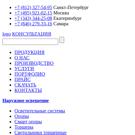
+7 (812) 327-54-95
Санкт-Петербург
+7 (495) 921-02-15
Москва
+7 (343) 344-25-08
Екатеринбург
+7 (846) 279-33-16
Самара
logo
КОНСУЛЬТАЦИЯ
ПРОДУКЦИЯ
О НАС
ПРОИЗВОДСТВО
УСЛУГИ
ПОРТФОЛИО
ПРАЙС
СКАЧАТЬ
КОНТАКТЫ
Наружное освещение
Осветительные системы
Опоры
Смарт опоры
Торшеры
Светильники торшерные