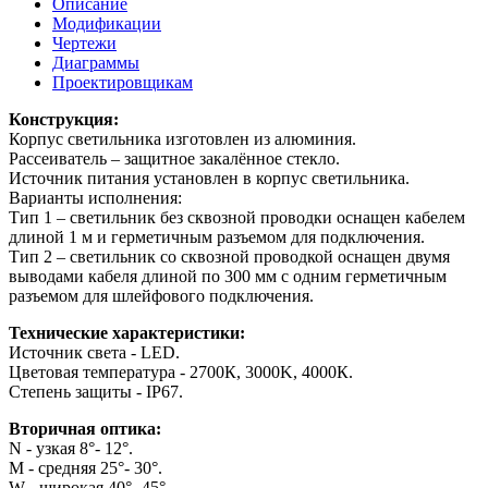
Описание
Модификации
Чертежи
Диаграммы
Проектировщикам
Конструкция:
Корпус светильника изготовлен из алюминия.
Рассеиватель – защитное закалённое стекло.
Источник питания установлен в корпус светильника.
Варианты исполнения:
Тип 1 – светильник без сквозной проводки оснащен кабелем
длиной 1 м и герметичным разъемом для подключения.
Тип 2 – светильник со сквозной проводкой оснащен двумя
выводами кабеля длиной по 300 мм с одним герметичным
разъемом для шлейфового подключения.
Технические характеристики:
Источник света - LED.
Цветовая температура - 2700К, 3000K, 4000К.
Степень защиты - IP67.
Вторичная оптика:
N - узкая 8°- 12°.
M - средняя 25°- 30°.
W - широкая 40°- 45°.