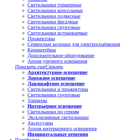
Светильники торшерные
Светильники консольные
Светильники подвесные
Светильники фасадные
Светильники грунтовые
Светильники встраиваемые
Прожекторы
Сервисные колонки для электроснабжения
Кронштейны
Дополнительное оборудование
Архив уличного освещения
Показать ещё
Скрыть
Архитектурное освещение
Дорожное освещение
Ландшафтное освещение
Светильники и прожекторы
Светильники грунтовые
Торшеры
Интерьерное освещение
Светильники по сериям
Эксклюзивные светильники
Аксессуары
Архив интерьерного освещения
Индивидуальные решения
Портфолио