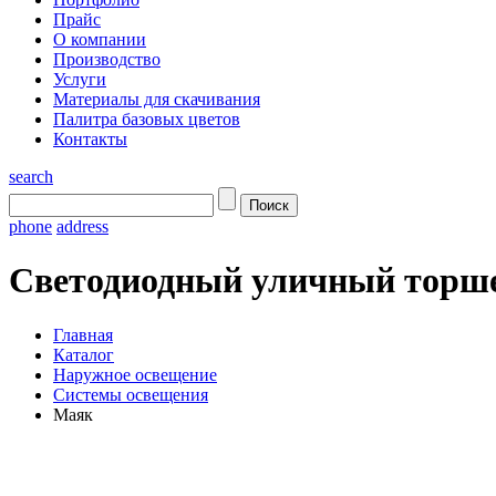
Прайс
О компании
Производство
Услуги
Материалы для скачивания
Палитра базовых цветов
Контакты
search
phone
address
Светодиодный уличный торш
Главная
Каталог
Наружное освещение
Системы освещения
Маяк