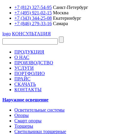
+7 (812) 327-54-95
Санкт-Петербург
+7 (495) 921-02-15
Москва
+7 (343) 344-25-08
Екатеринбург
+7 (846) 279-33-16
Самара
logo
КОНСУЛЬТАЦИЯ
ПРОДУКЦИЯ
О НАС
ПРОИЗВОДСТВО
УСЛУГИ
ПОРТФОЛИО
ПРАЙС
СКАЧАТЬ
КОНТАКТЫ
Наружное освещение
Осветительные системы
Опоры
Смарт опоры
Торшеры
Светильники торшерные