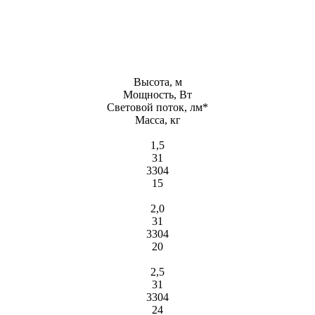
Высота, м
Мощность, Вт
Световой поток, лм*
Масса, кг
1,5
31
3304
15
2,0
31
3304
20
2,5
31
3304
24