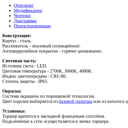
Описание
Модификации
Чертежи
Диаграммы
Проектировщикам
Конструкция:
Корпус - сталь.
Рассеиватель - опаловый поликарбонат.
Антикоррозийное покрытие - горячее цинкование.
Световая часть:
Источник света - LED.
Цветовая температура - 2700К, 3000K, 4000К.
Индекс цветопередачи - СRI>80.
Степень защиты - IP65.
Окраска:
Система окрашена по порошковой технологии.
Цвет изделия выбирается из
базовой палитры
или из каталога 
Установка:
Торшер крепится к закладной фланцевым способом.
Подключение к сети осуществляется в лючке торшера.