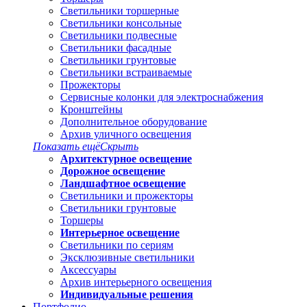
Светильники торшерные
Светильники консольные
Светильники подвесные
Светильники фасадные
Светильники грунтовые
Светильники встраиваемые
Прожекторы
Сервисные колонки для электроснабжения
Кронштейны
Дополнительное оборудование
Архив уличного освещения
Показать ещё
Скрыть
Архитектурное освещение
Дорожное освещение
Ландшафтное освещение
Светильники и прожекторы
Светильники грунтовые
Торшеры
Интерьерное освещение
Светильники по сериям
Эксклюзивные светильники
Аксессуары
Архив интерьерного освещения
Индивидуальные решения
Портфолио