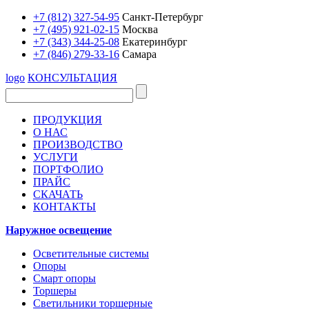
+7 (812) 327-54-95
Санкт-Петербург
+7 (495) 921-02-15
Москва
+7 (343) 344-25-08
Екатеринбург
+7 (846) 279-33-16
Самара
logo
КОНСУЛЬТАЦИЯ
ПРОДУКЦИЯ
О НАС
ПРОИЗВОДСТВО
УСЛУГИ
ПОРТФОЛИО
ПРАЙС
СКАЧАТЬ
КОНТАКТЫ
Наружное освещение
Осветительные системы
Опоры
Смарт опоры
Торшеры
Светильники торшерные