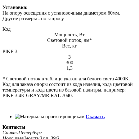
Установка:
На опору освещения с установочным диаметром 60мм.
Другие размеры - по запросу.
Код
Мощность, Вт
Световой поток, лм*
Вес, кг
PIKE 3
3
300
1,3
* Световой поток в таблице указан для белого света 4000K.
Код для заказа опоры состоит из кода изделия, кода цветовой
температуры и кода цвета из базовой палитры, например:
PIKE 3 4K GRAY/MR RAL 7040.
Скачать
Контакты
Санкт-Петербург
Новоизмайловский пр. 39/3