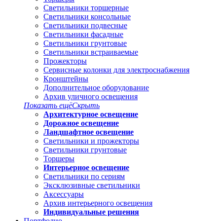
Светильники торшерные
Светильники консольные
Светильники подвесные
Светильники фасадные
Светильники грунтовые
Светильники встраиваемые
Прожекторы
Сервисные колонки для электроснабжения
Кронштейны
Дополнительное оборудование
Архив уличного освещения
Показать ещё
Скрыть
Архитектурное освещение
Дорожное освещение
Ландшафтное освещение
Светильники и прожекторы
Светильники грунтовые
Торшеры
Интерьерное освещение
Светильники по сериям
Эксклюзивные светильники
Аксессуары
Архив интерьерного освещения
Индивидуальные решения
Портфолио