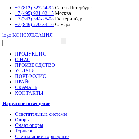
+7 (812) 327-54-95
Санкт-Петербург
+7 (495) 921-02-15
Москва
+7 (343) 344-25-08
Екатеринбург
+7 (846) 279-33-16
Самара
logo
КОНСУЛЬТАЦИЯ
ПРОДУКЦИЯ
О НАС
ПРОИЗВОДСТВО
УСЛУГИ
ПОРТФОЛИО
ПРАЙС
СКАЧАТЬ
КОНТАКТЫ
Наружное освещение
Осветительные системы
Опоры
Смарт опоры
Торшеры
Светильники торшерные