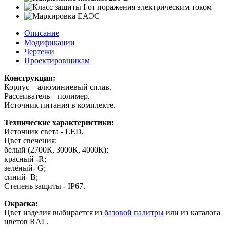
Описание
Модификации
Чертежи
Проектировщикам
Конструкция:
Корпус – алюминиевый сплав.
Рассеиватель – полимер.
Источник питания в комплекте.
Технические характеристики:
Источник света - LED.
Цвет свечения:
белый (2700К, 3000К, 4000К);
красный -R;
зелёный- G;
синий- B;
Степень защиты - IP67.
Окраска:
Цвет изделия выбирается из
базовой палитры
или из каталога
цветов RAL.