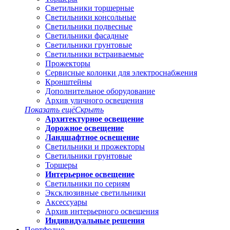
Светильники торшерные
Светильники консольные
Светильники подвесные
Светильники фасадные
Светильники грунтовые
Светильники встраиваемые
Прожекторы
Сервисные колонки для электроснабжения
Кронштейны
Дополнительное оборудование
Архив уличного освещения
Показать ещё
Скрыть
Архитектурное освещение
Дорожное освещение
Ландшафтное освещение
Светильники и прожекторы
Светильники грунтовые
Торшеры
Интерьерное освещение
Светильники по сериям
Эксклюзивные светильники
Аксессуары
Архив интерьерного освещения
Индивидуальные решения
Портфолио