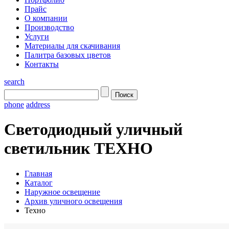
Прайс
О компании
Производство
Услуги
Материалы для скачивания
Палитра базовых цветов
Контакты
search
phone
address
Светодиодный уличный
светильник ТЕХНО
Главная
Каталог
Наружное освещение
Архив уличного освещения
Техно