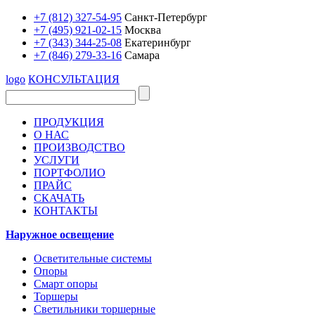
+7 (812) 327-54-95
Санкт-Петербург
+7 (495) 921-02-15
Москва
+7 (343) 344-25-08
Екатеринбург
+7 (846) 279-33-16
Самара
logo
КОНСУЛЬТАЦИЯ
ПРОДУКЦИЯ
О НАС
ПРОИЗВОДСТВО
УСЛУГИ
ПОРТФОЛИО
ПРАЙС
СКАЧАТЬ
КОНТАКТЫ
Наружное освещение
Осветительные системы
Опоры
Смарт опоры
Торшеры
Светильники торшерные