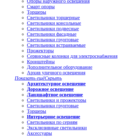
Опоры наружного освещения
Смарт опоры
Торшеры
Светильники торшерные
Светильники консольные
Светильники подвесные
Светильники фасадные
Светильники грунтовые
Светильники встраиваемые
Прожекторы
Сервисные колонки для электроснабжения
Кронштейны
Дополнительное оборудование
Архив уличного освещения
Показать ещё
Скрыть
Архитектурное освещение
Дорожное освещение
Ландшафтное освещение
Светильники и прожекторы
Светильники грунтовые
Торшеры
Интерьерное освещение
Светильники по сериям
Эксклюзивные светильники
Аксессуары