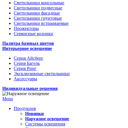
Светильники консольные
Светильники подвесные
Светильники фасадные
Светильники грунтовые
Светильники встраиваемые
Прожекторы
Сервисные колонки
Палитра базовых цветов
Интерьерное освещение
Серия Айсберг
Серия Багель
Серия Ринг
Эксклюзивные светильники
Аксессуары
Индивидуальные решения
Menu
Продукция
Новинки
Наружное освещение
Системы освещения