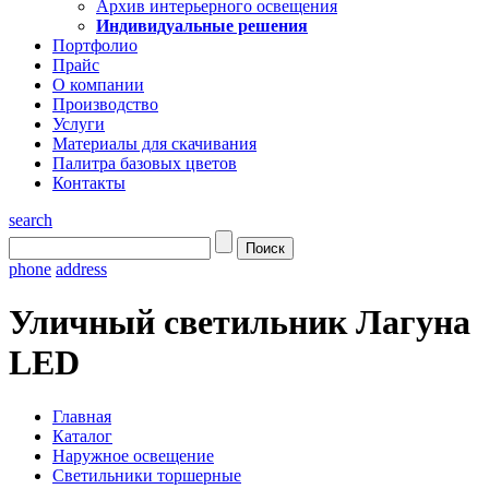
Архив интерьерного освещения
Индивидуальные решения
Портфолио
Прайс
О компании
Производство
Услуги
Материалы для скачивания
Палитра базовых цветов
Контакты
search
phone
address
Уличный светильник Лагуна
LED
Главная
Каталог
Наружное освещение
Светильники торшерные