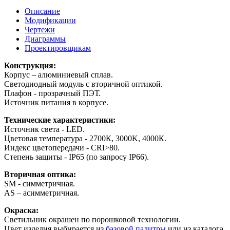
Описание
Модификации
Чертежи
Диаграммы
Проектировщикам
Конструкция:
Корпус – алюминиевый сплав.
Светодиодный модуль с вторичной оптикой.
Плафон - прозрачный ПЭТ.
Источник питания в корпусе.
Технические характеристики:
Источник света - LED.
Цветовая температура - 2700К, 3000K, 4000К.
Индекс цветопередачи - СRI>80.
Степень защиты - IP65 (по запросу IP66).
Вторичная оптика:
SM - симметричная.
AS – асимметричная.
Окраска:
Светильник окрашен по порошковой технологии.
Цвет изделия выбирается из
базовой палитры
или из каталога