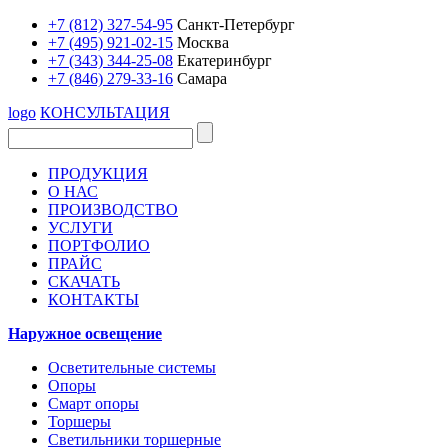
+7 (812) 327-54-95
Санкт-Петербург
+7 (495) 921-02-15
Москва
+7 (343) 344-25-08
Екатеринбург
+7 (846) 279-33-16
Самара
logo
КОНСУЛЬТАЦИЯ
ПРОДУКЦИЯ
О НАС
ПРОИЗВОДСТВО
УСЛУГИ
ПОРТФОЛИО
ПРАЙС
СКАЧАТЬ
КОНТАКТЫ
Наружное освещение
Осветительные системы
Опоры
Смарт опоры
Торшеры
Светильники торшерные