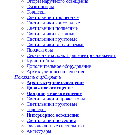
Опоры наружного освещения
Смарт опоры
Торшеры
Светильники торшерные
Светильники консольные
Светильники подвесные
Светильники фасадные
Светильники грунтовые
Светильники встраиваемые
Прожекторы
Сервисные колонки для электроснабжения
Кронштейны
Дополнительное оборудование
Архив уличного освещения
Показать ещё
Скрыть
Архитектурное освещение
Дорожное освещение
Ландшафтное освещение
Светильники и прожекторы
Светильники грунтовые
Торшеры
Интерьерное освещение
Светильники по сериям
Эксклюзивные светильники
Аксессуары