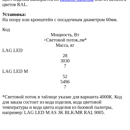
цветов RAL.
Установка:
На опору или кронштейн с посадочным диаметром 60мм.
Код
Мощность, Вт
>Световой поток,лм*
Масса, кг
LAG LED
28
3030
7
LAG LED M
52
5496
7
*Световой поток в таблице указан для варианта 4000К. Код
для заказа состоит из кода изделия, кода цветовой
температуры и кода цвета изделия из базовой палитры,
например: LAG LED M AS 3K BLK/MR RAL 9005.